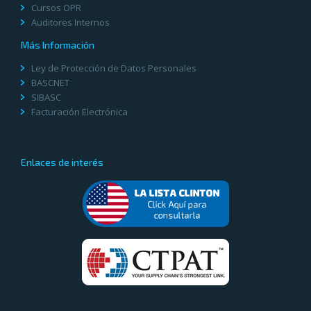
Cursos OPR
Auditores Internos
Más Información
Ley de Protección de Datos Personales
BASCNET
SIBASC
Facturación Electrónica
Enlaces de interés