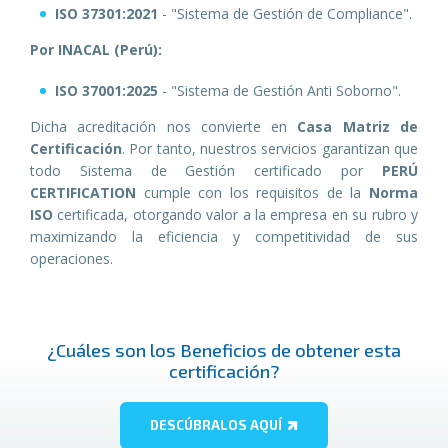
ISO 37301:2021
- "Sistema de Gestión de Compliance".
Por INACAL (Perú):
ISO 37001:2025
- "Sistema de Gestión Anti Soborno".
Dicha acreditación nos convierte en
Casa Matriz de
Certificación
. Por tanto, nuestros servicios garantizan que
todo Sistema de Gestión certificado por
PERÚ
CERTIFICATION
cumple con los requisitos de la
Norma
ISO
certificada, otorgando valor a la empresa en su rubro y
maximizando la eficiencia y competitividad de sus
operaciones.
¿Cuáles son los Beneficios de obtener esta
certificación?
DESCÚBRALOS AQUÍ­