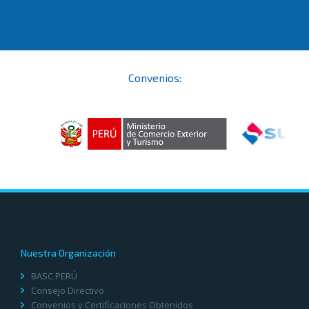
Convenios:
Nuestra Organización
BASC PERÚ
Consejo Directivo
Convenios y Certificaciones Obtenidos