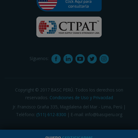
Síguenos:
Copyright © 2017 BASC PERÚ. Todos los derechos son
reservados.
Condiciones de Uso y Privacidad
Jr. Francisco Graña 335, Magdalena del Mar - Lima, Perú |
Teléfono:
(511) 612-8300
| E-mail: info@bascperu.org
QUIERO
CERTIFICARME