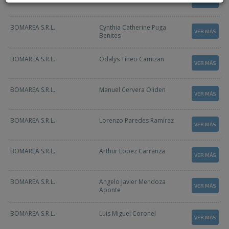
VER MÁS
BOMAREA S.R.L.
Cynthia Catherine Puga
VER MÁS
Benites
BOMAREA S.R.L.
Odalys Tineo Camizan
VER MÁS
BOMAREA S.R.L.
Manuel Cervera Oliden
VER MÁS
BOMAREA S.R.L.
Lorenzo Paredes Ramírez
VER MÁS
BOMAREA S.R.L.
Arthur Lopez Carranza
VER MÁS
BOMAREA S.R.L.
Angelo Javier Mendoza
VER MÁS
Aponte
BOMAREA S.R.L.
Luis Miguel Coronel
VER MÁS