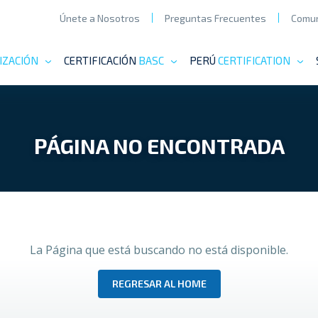
Únete a Nosotros
Preguntas Frecuentes
Comun
IZACIÓN
CERTIFICACIÓN
BASC
PERÚ
CERTIFICATION
PÁGINA NO ENCONTRADA
La Página que está buscando no está disponible.
REGRESAR AL HOME