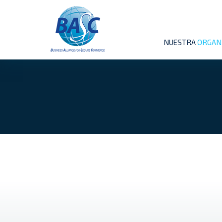
NUESTRA
ORGAN