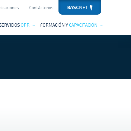
BASC
NET
icaciones
Contáctenos
SERVICIOS
OPR
FORMACIÓN Y
CAPACITACIÓN