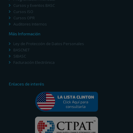
Cursos y Eventos BASC
Cursos ISO
Cursos OPR
Auditores Internos
Más Información
Ley de Protección de Datos Personales
BASCNET
SIBASC
Facturación Electrónica
Enlaces de interés