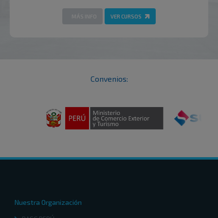
MÁS INFO
VER CURSOS
Convenios:
Nuestra Organización