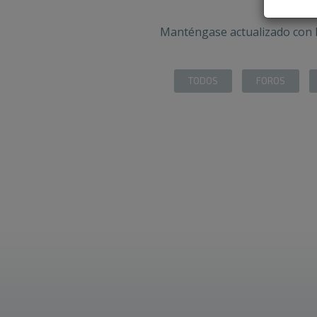
Manténgase actualizado con l
TODOS
FOROS