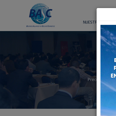
NUESTRA
ORGANIZ
Preocupados po