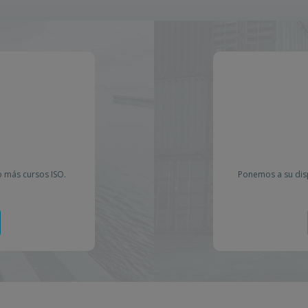
o más cursos ISO.
Ponemos a su dis