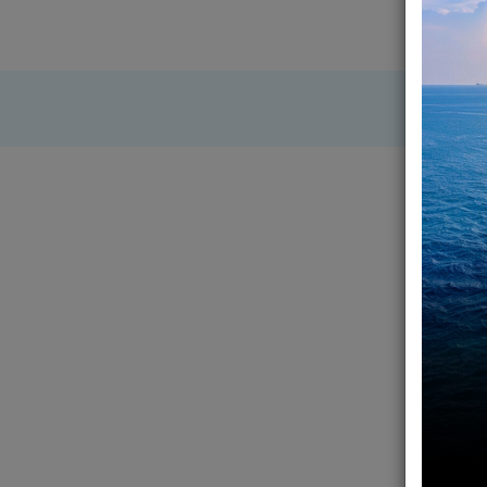
Progra