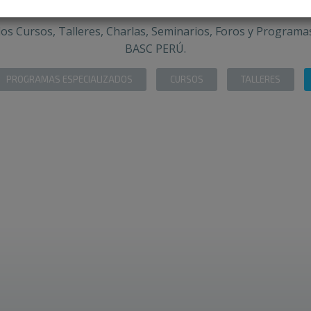
os Cursos, Talleres, Charlas, Seminarios, Foros y Programas
BASC PERÚ.
PROGRAMAS ESPECIALIZADOS
CURSOS
TALLERES