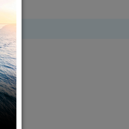
res Internos