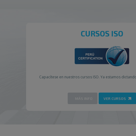
CURSOS ISO
Capací­tese en nuestros cursos ISO. Ya estamos dictand
MÁS INFO
VER CURSOS