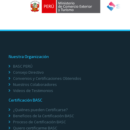
Nuestra Organización
BASC PERÚ
Consejo Directivo
Convenios y Certificaciones Obtenidos
Nuestros Colaboradores
Videos de Testimonios
Certificación BASC
¿Quiénes pueden Certificarse?
Beneficios de la Certificación BASC
Proceso de Certificación BASC
Quiero certificarme BASC